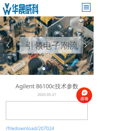
끀
引领电子潮流
넳
넲
品质决定一切
Agilent 86100c技术参数
2020-05-27
/filedownload/207024