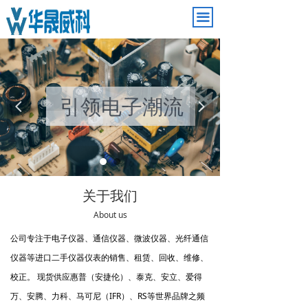
끀
引领电子潮流
넳
넲
品质决定一切
关于我们
About us
公司专注于电子仪器、通信仪器、微波仪器、光纤通信
仪器等进口二手仪器仪表的销售、租赁、回收、维修、
校正。 现货供应惠普（安捷伦）、泰克、安立、爱得
万、安腾、力科、马可尼（IFR）、RS等世界品牌之频